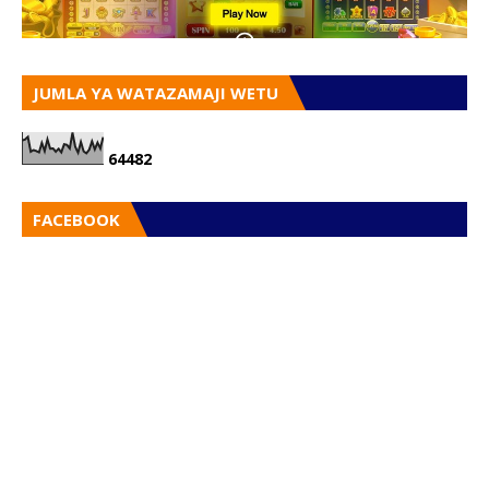
JUMLA YA WATAZAMAJI WETU
6
4
4
8
2
FACEBOOK