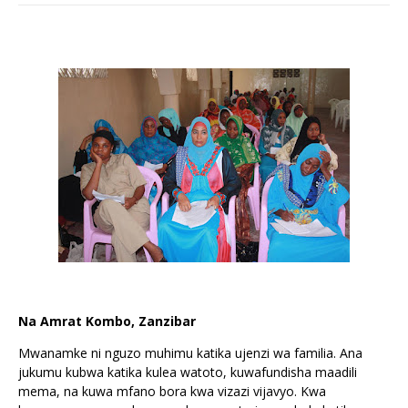
Na Amrat Kombo, Zanzibar
Mwanamke ni nguzo muhimu katika ujenzi wa familia. Ana
jukumu kubwa katika kulea watoto, kuwafundisha maadili
mema, na kuwa mfano bora kwa vizazi vijavyo. Kwa