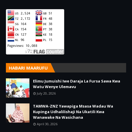
HABARI MAARUFU
Elimu Jumuishi Iwe Daraja La Fursa Sawa Kwa
Watu Wenye Ulemavu
July 20, 2026
TAMWA-ZNZ Yawapiga Msasa Wadau Wa
Kupinga Udhalilishaji Na Ukatili Kwa
Wanawake Na Wasichana
April 30, 2026