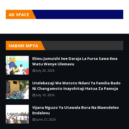
AD SPACE
HABARI MPYA
Elimu Jumuishi Iwe Daraja La Fursa Sawa Kwa
Watu Wenye Ulemavu
July 20, 2026
Utelekezaji Wa Watoto Ndani Ya Familia Bado
Ni Changamoto Inayohitaji Hatua Za Pamoja
July 10, 2026
Vijana Nguzo Ya Utawala Bora Na Maendeleo
Endelevu
June 27, 2026