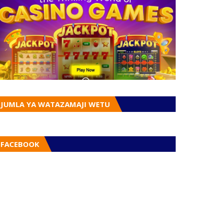
JUMLA YA WATAZAMAJI WETU
FACEBOOK