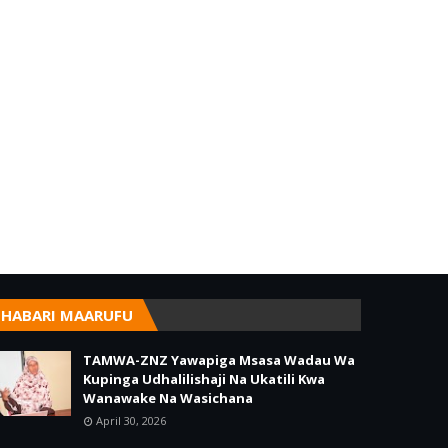
HABARI MAARUFU
TAMWA-ZNZ Yawapiga Msasa Wadau Wa
Kupinga Udhalilishaji Na Ukatili Kwa
Wanawake Na Wasichana
April 30, 2026