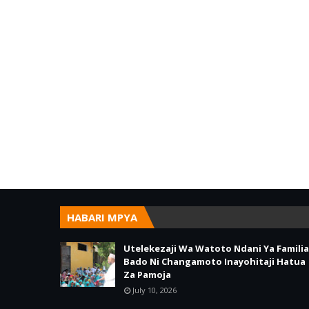
HABARI MPYA
Utelekezaji Wa Watoto Ndani Ya Familia
Bado Ni Changamoto Inayohitaji Hatua
Za Pamoja
July 10, 2026