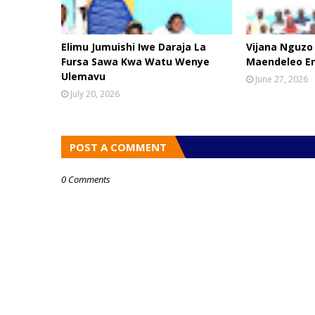
Elimu Jumuishi Iwe Daraja La
Vijana Nguzo
Fursa Sawa Kwa Watu Wenye
Maendeleo E
Ulemavu
June 27, 2026
July 20, 2026
POST A COMMENT
0 Comments