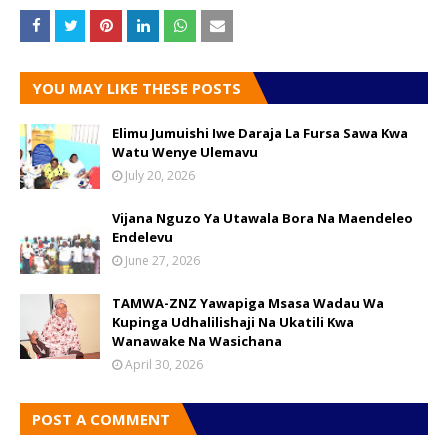
YOU MAY LIKE THESE POSTS
Elimu Jumuishi Iwe Daraja La Fursa Sawa Kwa
Watu Wenye Ulemavu
July 20, 2026
Vijana Nguzo Ya Utawala Bora Na Maendeleo
Endelevu
June 27, 2026
TAMWA-ZNZ Yawapiga Msasa Wadau Wa
Kupinga Udhalilishaji Na Ukatili Kwa
Wanawake Na Wasichana
April 30, 2026
POST A COMMENT