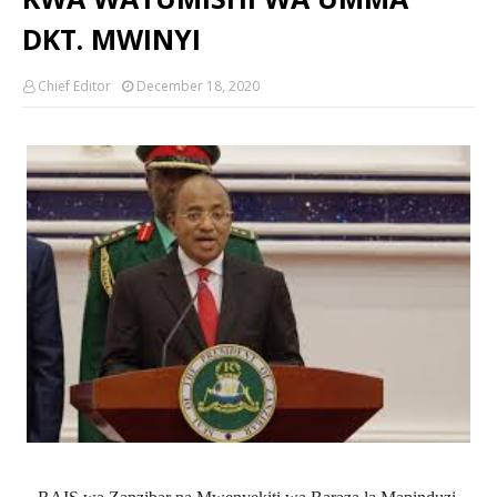
DKT. MWINYI
Chief Editor
December 18, 2020