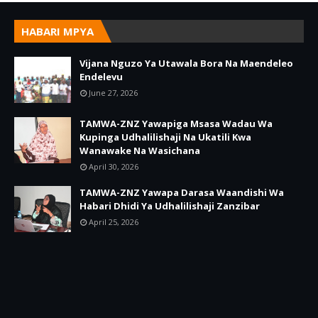
HABARI MPYA
Vijana Nguzo Ya Utawala Bora Na Maendeleo
Endelevu
June 27, 2026
TAMWA-ZNZ Yawapiga Msasa Wadau Wa
Kupinga Udhalilishaji Na Ukatili Kwa
Wanawake Na Wasichana
April 30, 2026
TAMWA-ZNZ Yawapa Darasa Waandishi Wa
Habari Dhidi Ya Udhalilishaji Zanzibar
April 25, 2026