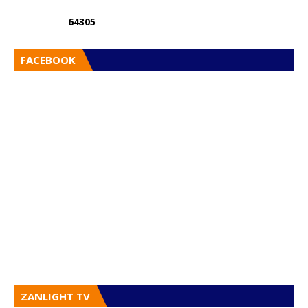
6
4
3
0
5
FACEBOOK
ZANLIGHT TV