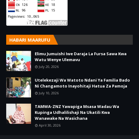
HABARI MAARUFU
Elimu Jumuishi Iwe Daraja La Fursa Sawa Kwa
Watu Wenye Ulemavu
July 20, 2026
Utelekezaji Wa Watoto Ndani Ya Familia Bado
Ni Changamoto Inayohitaji Hatua Za Pamoja
July 10, 2026
TAMWA-ZNZ Yawapiga Msasa Wadau Wa
Kupinga Udhalilishaji Na Ukatili Kwa
Wanawake Na Wasichana
April 30, 2026