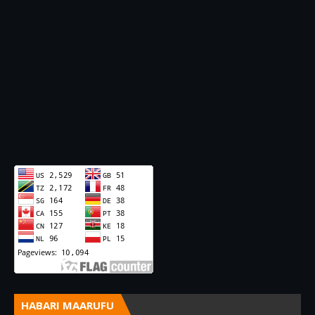
HABARI MAARUFU