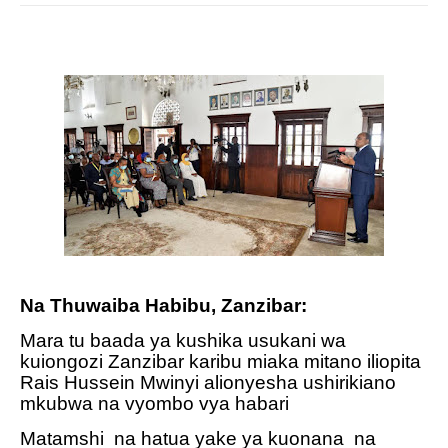
Na Thuwaiba Habibu, Zanzibar:
Mara tu baada ya kushika usukani wa
kuiongozi Zanzibar karibu miaka mitano iliopita
Rais Hussein Mwinyi alionyesha ushirikiano
mkubwa na vyombo vya habari
Matamshi
na hatua yake ya kuonana
na