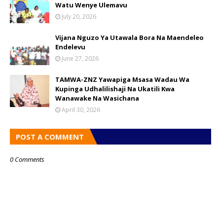
Watu Wenye Ulemavu
July 20, 2026
Vijana Nguzo Ya Utawala Bora Na Maendeleo
Endelevu
June 27, 2026
TAMWA-ZNZ Yawapiga Msasa Wadau Wa
Kupinga Udhalilishaji Na Ukatili Kwa
Wanawake Na Wasichana
April 30, 2026
POST A COMMENT
0 Comments