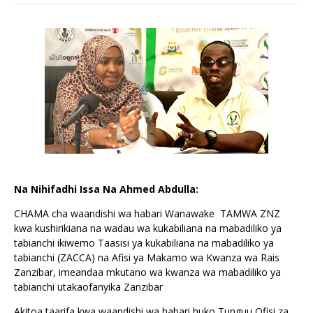
Na Nihifadhi Issa Na Ahmed Abdulla:
CHAMA cha waandishi wa habari Wanawake TAMWA ZNZ
kwa kushirikiana na wadau wa kukabiliana na mabadiliko ya
tabianchi ikiwemo Taasisi ya kukabiliana na mabadiliko ya
tabianchi (ZACCA) na Afisi ya Makamo wa Kwanza wa Rais
Zanzibar, imeandaa mkutano wa kwanza wa mabadiliko ya
tabianchi utakaofanyika Zanzibar
Akitoa taarifa kwa waandishi wa habari huko Tunguu Ofisi za