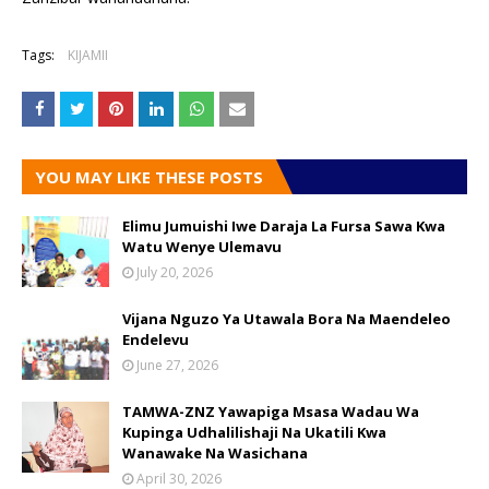
Tags:
KIJAMII
YOU MAY LIKE THESE POSTS
Elimu Jumuishi Iwe Daraja La Fursa Sawa Kwa
Watu Wenye Ulemavu
July 20, 2026
Vijana Nguzo Ya Utawala Bora Na Maendeleo
Endelevu
June 27, 2026
TAMWA-ZNZ Yawapiga Msasa Wadau Wa
Kupinga Udhalilishaji Na Ukatili Kwa
Wanawake Na Wasichana
April 30, 2026