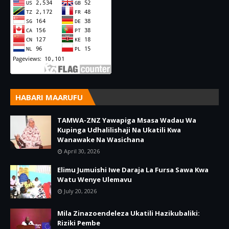
HABARI MAARUFU
TAMWA-ZNZ Yawapiga Msasa Wadau Wa
Kupinga Udhalilishaji Na Ukatili Kwa
Wanawake Na Wasichana
April 30, 2026
Elimu Jumuishi Iwe Daraja La Fursa Sawa Kwa
Watu Wenye Ulemavu
July 20, 2026
Mila Zinazoendeleza Ukatili Hazikubaliki:
Riziki Pembe