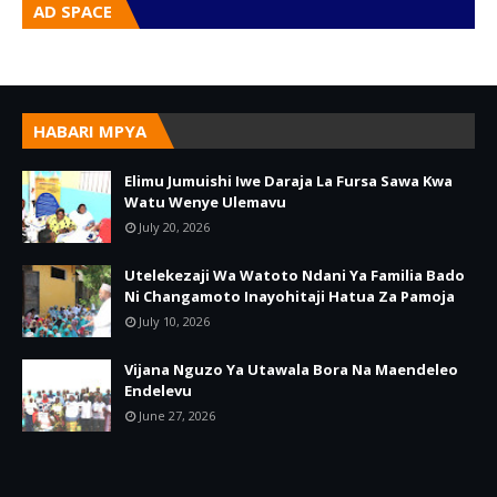
AD SPACE
HABARI MPYA
Elimu Jumuishi Iwe Daraja La Fursa Sawa Kwa
Watu Wenye Ulemavu
July 20, 2026
Utelekezaji Wa Watoto Ndani Ya Familia Bado
Ni Changamoto Inayohitaji Hatua Za Pamoja
July 10, 2026
Vijana Nguzo Ya Utawala Bora Na Maendeleo
Endelevu
June 27, 2026