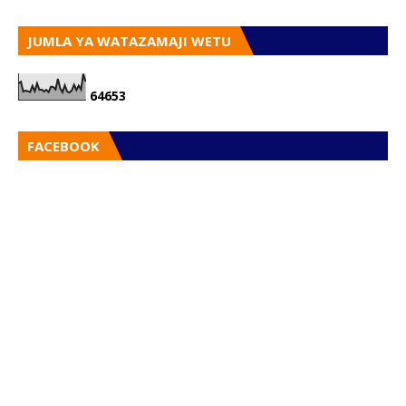
JUMLA YA WATAZAMAJI WETU
6
4
6
5
3
FACEBOOK