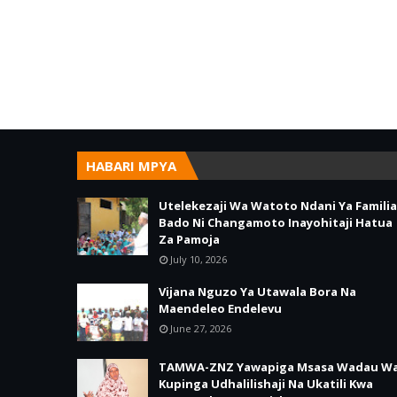
HABARI MPYA
Utelekezaji Wa Watoto Ndani Ya Familia
Bado Ni Changamoto Inayohitaji Hatua
Za Pamoja
July 10, 2026
Vijana Nguzo Ya Utawala Bora Na
Maendeleo Endelevu
June 27, 2026
TAMWA-ZNZ Yawapiga Msasa Wadau W
Kupinga Udhalilishaji Na Ukatili Kwa