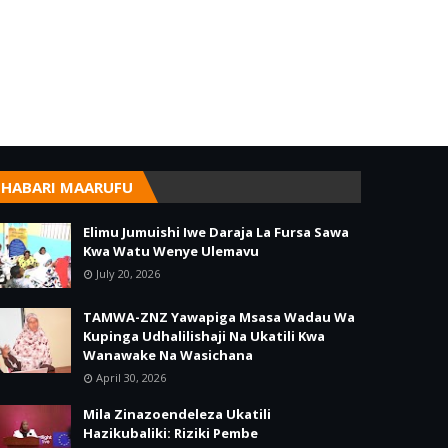
HABARI MAARUFU
Elimu Jumuishi Iwe Daraja La Fursa Sawa
Kwa Watu Wenye Ulemavu
July 20, 2026
TAMWA-ZNZ Yawapiga Msasa Wadau Wa
Kupinga Udhalilishaji Na Ukatili Kwa
Wanawake Na Wasichana
April 30, 2026
Mila Zinazoendeleza Ukatili
Hazikubaliki: Riziki Pembe