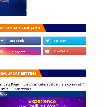
MITANDAO YA KIJAMII
GAL SPORT BETTING
anding Page:
https://track.africabetpartners.com/visit/?
ta=35830&nci=5989