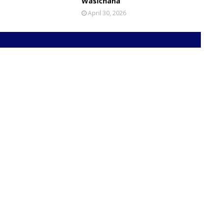
Wasichana
April 30, 2026