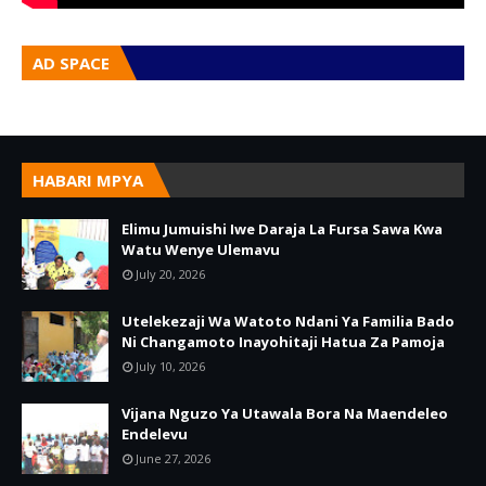
AD SPACE
HABARI MPYA
Elimu Jumuishi Iwe Daraja La Fursa Sawa Kwa
Watu Wenye Ulemavu
July 20, 2026
Utelekezaji Wa Watoto Ndani Ya Familia Bado
Ni Changamoto Inayohitaji Hatua Za Pamoja
July 10, 2026
Vijana Nguzo Ya Utawala Bora Na Maendeleo
Endelevu
June 27, 2026