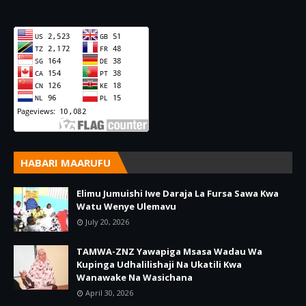
HABARI MAARUFU
Elimu Jumuishi Iwe Daraja La Fursa Sawa Kwa
Watu Wenye Ulemavu
July 20, 2026
TAMWA-ZNZ Yawapiga Msasa Wadau Wa
Kupinga Udhalilishaji Na Ukatili Kwa
Wanawake Na Wasichana
April 30, 2026