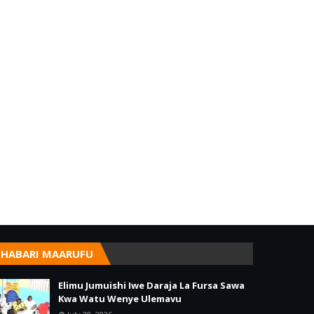
HABARI MAARUFU
Elimu Jumuishi Iwe Daraja La Fursa Sawa
Kwa Watu Wenye Ulemavu