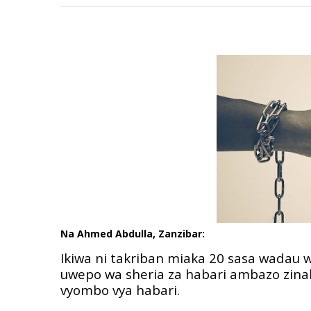
Na Ahmed Abdulla, Zanzibar:
Ikiwa ni takriban miaka 20 sasa wadau w
uwepo wa sheria za habari ambazo zin
vyombo vya habari.