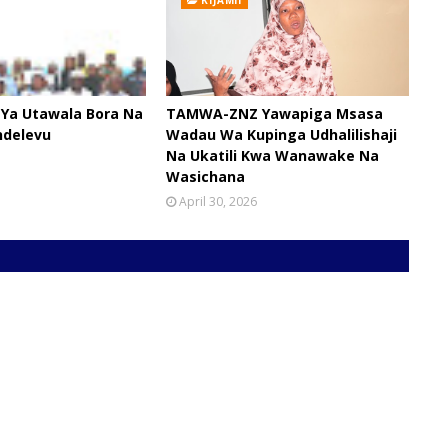
KIJAMII
 Ya Utawala Bora Na
TAMWA-ZNZ Yawapiga Msasa
ndelevu
Wadau Wa Kupinga Udhalilishaji
Na Ukatili Kwa Wanawake Na
Wasichana
April 30, 2026