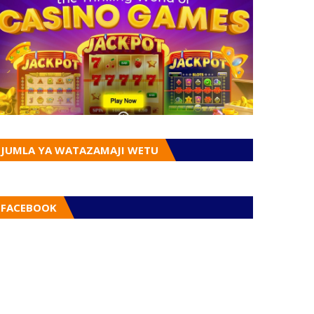
JUMLA YA WATAZAMAJI WETU
FACEBOOK