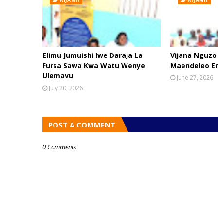
KIJAMII
KIJAMII
Elimu Jumuishi Iwe Daraja La
Vijana Nguzo
Fursa Sawa Kwa Watu Wenye
Maendeleo E
Ulemavu
June 27, 2026
July 20, 2026
POST A COMMENT
0 Comments