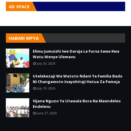
AD SPACE
HABARI MPYA
Elimu Jumuishi Iwe Daraja La Fursa Sawa Kwa
Watu Wenye Ulemavu
July 20, 2026
Utelekezaji Wa Watoto Ndani Ya Familia Bado
Ni Changamoto Inayohitaji Hatua Za Pamoja
July 10, 2026
Vijana Nguzo Ya Utawala Bora Na Maendeleo
Endelevu
June 27, 2026