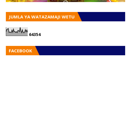
JUMLA YA WATAZAMAJI WETU
6
4
3
5
4
FACEBOOK