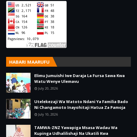
HABARI MAARUFU
Elimu Jumuishi Iwe Daraja La Fursa Sawa Kwa
Watu Wenye Ulemavu
July 20, 2026
Utelekezaji Wa Watoto Ndani Ya Familia Bado
Ni Changamoto Inayohitaji Hatua Za Pamoja
July 10, 2026
TAMWA-ZNZ Yawapiga Msasa Wadau Wa
Kupinga Udhalilishaji Na Ukatili Kwa