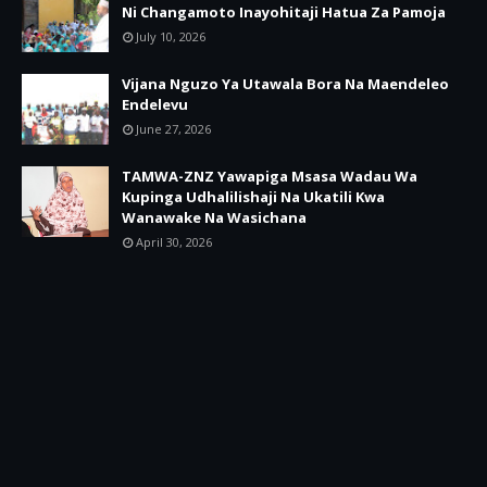
Ni Changamoto Inayohitaji Hatua Za Pamoja
July 10, 2026
Vijana Nguzo Ya Utawala Bora Na Maendeleo
Endelevu
June 27, 2026
TAMWA-ZNZ Yawapiga Msasa Wadau Wa
Kupinga Udhalilishaji Na Ukatili Kwa
Wanawake Na Wasichana
April 30, 2026