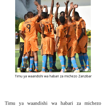
Timu ya waandishi wa habari za michezo Zanzibar
Timu ya waandishi wa habari za michezo