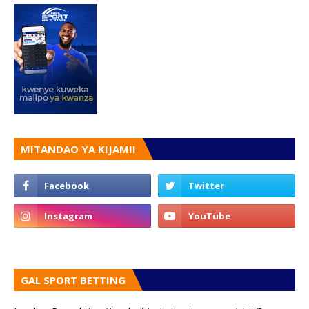
MITANDAO YA KIJAMII
GAL SPORT BETTING