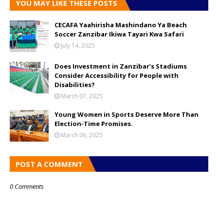
YOU MAY LIKE THESE POSTS
CECAFA Yaahirisha Mashindano Ya Beach
Soccer Zanzibar Ikiwa Tayari Kwa Safari
July 14, 2025
Does Investment in Zanzibar’s Stadiums
Consider Accessibility for People with
Disabilities?
March 07, 2025
Young Women in Sports Deserve More Than
Election-Time Promises.
March 06, 2025
POST A COMMENT
0 Comments