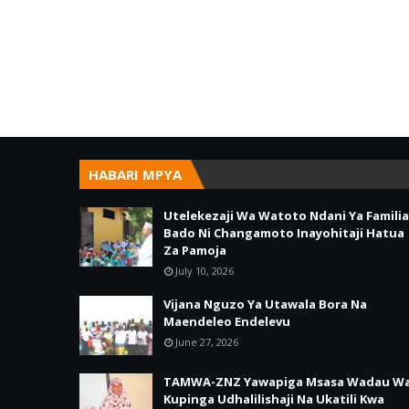
HABARI MPYA
Utelekezaji Wa Watoto Ndani Ya Familia
Bado Ni Changamoto Inayohitaji Hatua
Za Pamoja
July 10, 2026
Vijana Nguzo Ya Utawala Bora Na
Maendeleo Endelevu
June 27, 2026
TAMWA-ZNZ Yawapiga Msasa Wadau W
Kupinga Udhalilishaji Na Ukatili Kwa