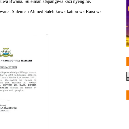
uwa Bwana. Suleiman atapangiwa kazi nyengine.
ana. Suleiman Ahmed Saleh kuwa katibu wa Raisi wa