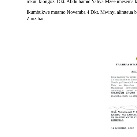
mkuu kiongozi Dkt. Abdulhamid Yahya Mzee imesema k
Ikumbukwe mnamo Novemba 4 Dkt. Mwinyi alimteua bw
Zanzibar.