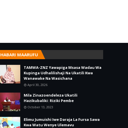
HABARI MAARUFU
TAMWA-ZNZ Yawapiga Msasa Wadau Wa
Kupinga Udhalilishaji Na Ukatili Kwa
Wanawake Na Wasichana
April 30, 2026
Mila Zinazoendeleza Ukatili
Hazikubaliki: Riziki Pembe
October 13, 2023
Elimu Jumuishi Iwe Daraja La Fursa Sawa
Kwa Watu Wenye Ulemavu