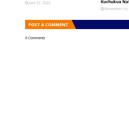
Kuchukua Na
June 27, 2026
November 19,
POST A COMMENT
0 Comments