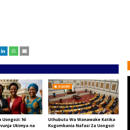
KIJAMII
 Uongozi: Ni
Uthubutu Wa Wanawake Katika
vunja Ukimya na
Kugombania Nafasi Za Uongozi