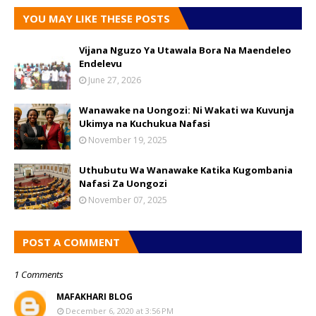
YOU MAY LIKE THESE POSTS
Vijana Nguzo Ya Utawala Bora Na Maendeleo
Endelevu
June 27, 2026
Wanawake na Uongozi: Ni Wakati wa Kuvunja
Ukimya na Kuchukua Nafasi
November 19, 2025
Uthubutu Wa Wanawake Katika Kugombania
Nafasi Za Uongozi
November 07, 2025
POST A COMMENT
1 Comments
MAFAKHARI BLOG
December 6, 2020 at 3:56 PM