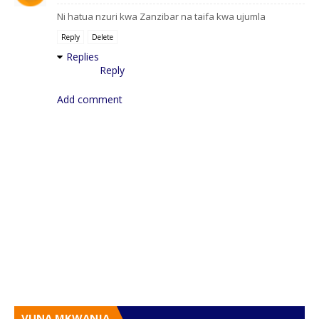
Ni hatua nzuri kwa Zanzibar na taifa kwa ujumla
Reply
Delete
Replies
Reply
Add comment
VUNA MKWANJA