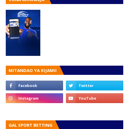
MITANDAO YA KIJAMII
GAL SPORT BETTING