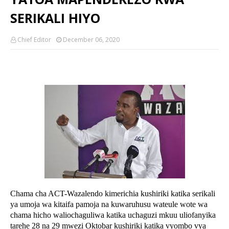
SERIKALI HIYO
Chief Editor
December 06, 2020
Chama cha ACT-Wazalendo kimerichia kushiriki katika serikali
ya umoja wa kitaifa pamoja na kuwaruhusu wateule wote wa
chama hicho waliochaguliwa katika uchaguzi mkuu uliofanyika
tarehe 28 na 29 mwezi Oktobar kushiriki katika vyombo vya